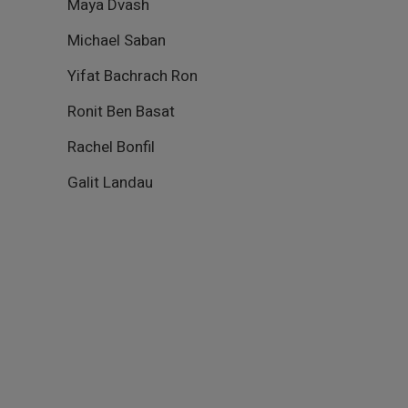
Maya Dvash
Michael Saban
Yifat Bachrach Ron
Ronit Ben Basat
Rachel Bonfil
Galit Landau