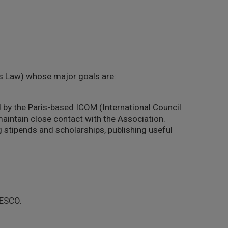
ns Law) whose major goals are:
 by the Paris-based ICOM (International Council
aintain close contact with the Association.
stipends and scholarships, publishing useful
NESCO.