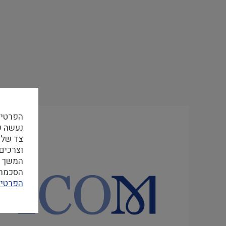
הפרטיו
צד שלי
וצרכים
המשך ה
הסכמה ל
הפרטיו