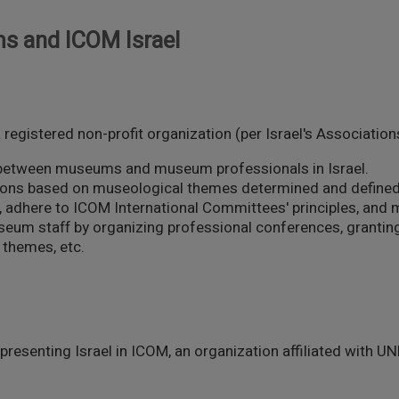
s and ICOM Israel
registered non-profit organization (per Israel's Associatio
 between museums and museum professionals in Israel.
isions based on museological themes determined and defined
 adhere to ICOM International Committees' principles, and m
um staff by organizing professional conferences, granting 
 themes, etc.
.
presenting Israel in ICOM, an organization affiliated with U