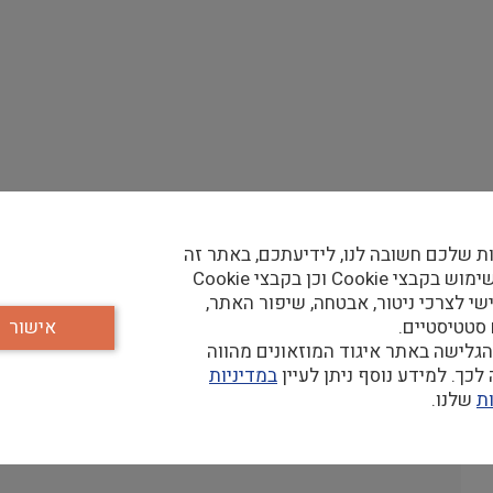
s
ת שלכם חשובה לנו, לידיעתכם, באתר זה
נעשה שימוש בקבצי Cookie וכן בקבצי Cookie
שי לצרכי ניטור, אבטחה, שיפור האתר,
 סטטיסטיים.
אישור
גלישה באתר איגוד המוזאונים מהווה
כך. למידע נוסף ניתן לעיין
במדיניות
ת
שלנו.