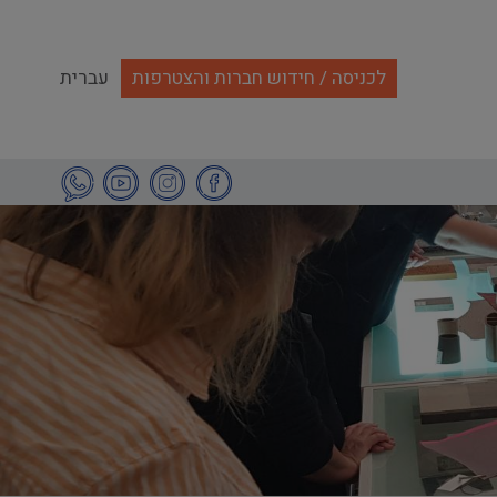
לכניסה / חידוש חברות והצטרפות
עברית