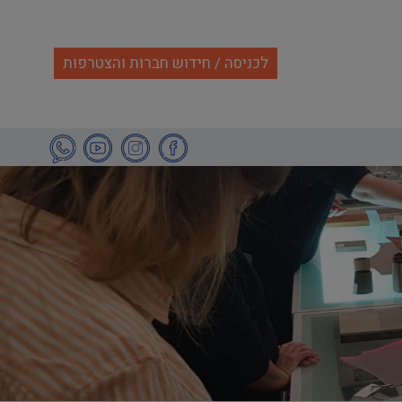
לכניסה / חידוש חברות והצטרפות