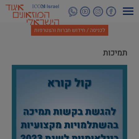
דילוג
לתוכן
העיקרי
לכניסה / חידוש חברות והצטרפות
תמיכות