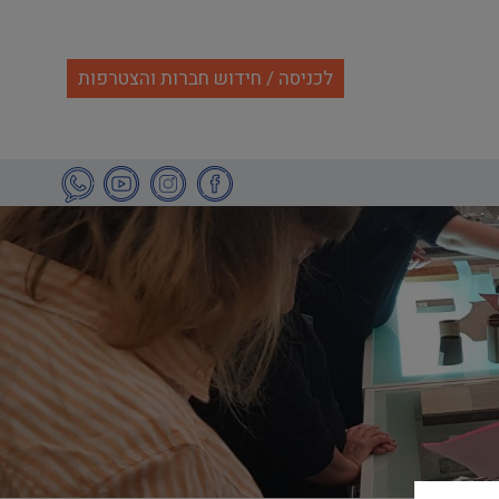
לכניסה / חידוש חברות והצטרפות