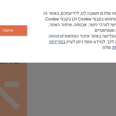
ת שלכם חשובה לנו, לידיעתכם, באתר זה
נעשה שימוש בקבצי Cookie וכן בקבצי Cookie
שי לצרכי ניטור, אבטחה, שיפור האתר,
ראשית ועם
ד"ר אורית בולגרו
, אוצרת התערוכה
 סטטיסטיים.
אישור
גלישה באתר איגוד המוזאונים מהווה
כך. למידע נוסף ניתן לעיין
במדיניות
ת
שלנו.