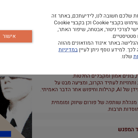
ת שלכם חשובה לנו, לידיעתכם, באתר זה
נעשה שימוש בקבצי Cookie וכן בקבצי Cookie
שי לצרכי ניטור, אבטחה, שיפור האתר,
 סטטיסטיים.
אישור
ווק
גלישה באתר איגוד המוזאונים מהווה
בינה המלאכותית מציפה את הפיד? למה
כך. למידע נוסף ניתן לעיין
במדיניות
ויות בעולם האמיתי? ומה כל זה אומר עבור
ת
שלנו.
 הקרובה ונבחן כיצד השינויים בדיגיטל
 בונים אמון ומקבלים החלטות.
ותחזיות לעתיד הקרוב, ומציעה מבט על
בר האמיתי.
 מייסדת ומנכ״לית FUNIA, מנהלת שותפה של פורום שיווק ומומחית