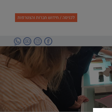
לכניסה / חידוש חברות והצטרפות