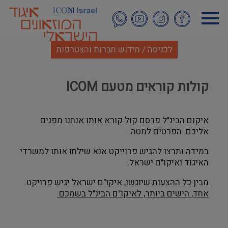
דילוג
לתוכן
העיקרי
לכניסה / חידוש חברות והצטרפות
קולות קוראים מטעם ICOM
איקום הבינ"ל פרסם קול קורא אותו אנחנו מפנים
אליכם. הפרטים למטה.
במידה ותרצו להגיש פרוייקט אנא שילחו אותו למשרדי
האיגוד ואיקו"ם ישראל.
מבין כל ההצעות שיוגשו, איקו"ם ישראל יגיש פרויקט
אחד, הישים ביותר, לאיקו"ם הבינ"ל בשמכם
.