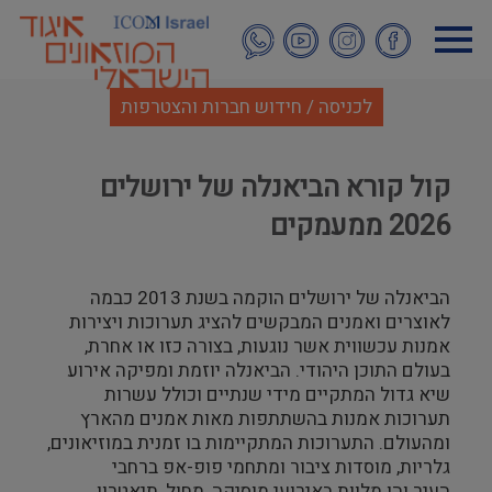
דילוג
לתוכן
העיקרי
לכניסה / חידוש חברות והצטרפות
קול קורא הביאנלה של ירושלים
2026 ממעמקים
הביאנלה של ירושלים הוקמה בשנת 2013 כבמה
לאוצרים ואמנים המבקשים להציג תערוכות ויצירות
אמנות עכשווית אשר נוגעות, בצורה כזו או אחרת,
בעולם התוכן היהודי. הביאנלה יוזמת ומפיקה אירוע
שיא גדול המתקיים מידי שנתיים וכולל עשרות
תערוכות אמנות בהשתתפות מאות אמנים מהארץ
ומהעולם. התערוכות המתקיימות בו זמנית במוזיאונים,
גלריות, מוסדות ציבור ומתחמי פופ-אפ ברחבי
העיר והן מלוות באירועי מוסיקה, מחול, תיאטרון,