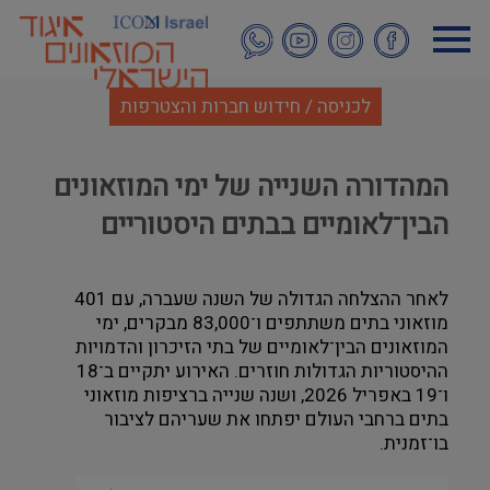
דילוג
לתוכן
העיקרי
לכניסה / חידוש חברות והצטרפות
המהדורה השנייה של ימי המוזאונים
הבין־לאומיים בבתים היסטוריים
לאחר ההצלחה הגדולה של השנה שעברה, עם 401 
מוזאוני בתים משתתפים ו־83,000 מבקרים, ימי 
המוזאונים הבין־לאומיים של בתי הזיכרון והדמויות 
ההיסטוריות הגדולות חוזרים. האירוע יתקיים ב־18 
ו־19 באפריל 2026, ושנה שנייה ברציפות מוזאוני 
בתים ברחבי העולם יפתחו את שעריהם לציבור 
בו־זמנית.