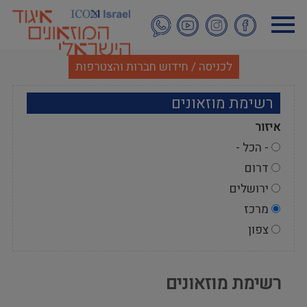
דילוג
לתוכן
העיקרי
לכניסה / חידוש חברות והצטרפות
רשימת מוזאונים
איזור
- הכל -
דרום
ירושלים
מרכז
צפון
רשימת מוזאונים