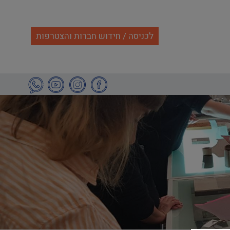
לכניסה / חידוש חברות והצטרפות