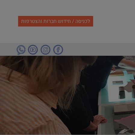
לכניסה / חידוש חברות והצטרפות