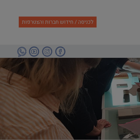
לכניסה / חידוש חברות והצטרפות