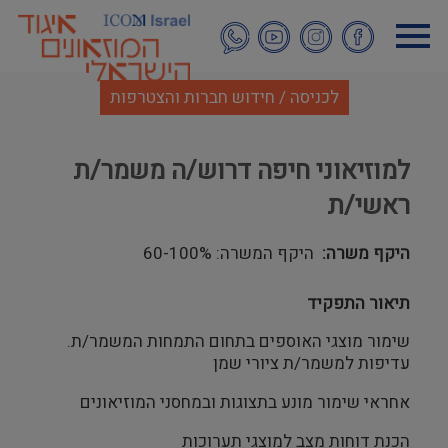
דילוג
לתוכן
העיקרי
לכניסה / חידוש חברות והצטרפות
למוזיאוני חיפה דרוש/ה משמר/ת
ראשי/ת
היקף משרה
היקף המשרה: 60-100%
תיאור התפקיד
שימור מוצגי האוספים בתחום התמחות המשמר/ת.
עדיפות למשמר/ת ציורי שמן
אחראי שימור מונע בתצוגות ובמחסני המוזיאונים
הכנת דוחות מצב למוצגי תערוכות