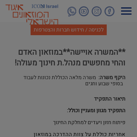
דילוג
לתוכן
העיקרי
לכניסה / חידוש חברות והצטרפות
**המשרה אויישה**במוזאון האדם
והחי מחפשים מנהל.ת חינוך מעולה!
היקף משרה
משרה מלאה הכוללת נכונות לעבוד
בסופי שבוע וחגים
תיאור התפקיד
התפקיד מגוון ומעניין וכולל:
פיתוח חזון ויעדים למחלקת החינוך
אחריות כוללת על צוות ההדרכה במוזאון