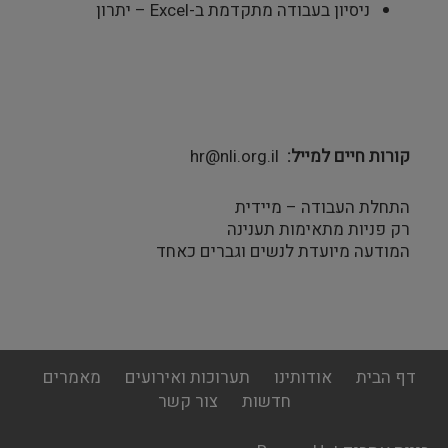
ניסיון בעבודה מתקדמת ב-Excel – יתרון
קורות חיים למייל
hr@nli.org.il
התחלת העבודה – מיידית
רק פניות מתאימות תענינה
המודעה מיועדת לנשים וגברים כאחד
footer
דף הבית
אודותינו
תערוכות ואירועים
מאמרים
menu
חדשות
צור קשר