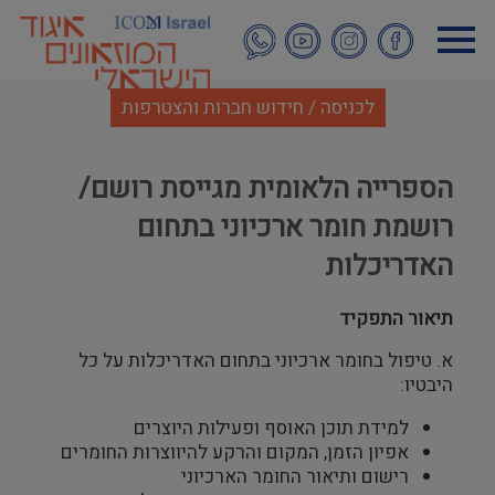
דילוג
לתוכן
העיקרי
לכניסה / חידוש חברות והצטרפות
הספרייה הלאומית מגייסת רושם/
רושמת חומר ארכיוני בתחום
האדריכלות
תיאור התפקיד
א. טיפול בחומר ארכיוני בתחום האדריכלות על כל
היבטיו:
למידת תוכן האוסף ופעילות היוצרים
אפיון הזמן, המקום והרקע להיווצרות החומרים
רישום ותיאור החומר הארכיוני