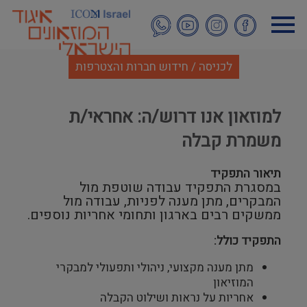
דילוג
לתוכן
העיקרי
לכניסה / חידוש חברות והצטרפות
למוזאון אנו דרוש/ה: אחראי/ת
משמרת קבלה
תיאור התפקיד
במסגרת התפקיד עבודה שוטפת מול
המבקרים, מתן מענה לפניות, עבודה מול
ממשקים רבים בארגון ותחומי אחריות נוספים.
התפקיד כולל:
מתן מענה מקצועי, ניהולי ותפעולי למבקרי
המוזיאון
אחריות על נראות ושילוט הקבלה