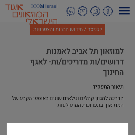
דילוג
לתוכן
העיקרי
לכניסה / חידוש חברות והצטרפות
למוזאון תל אביב לאמנות
דרושים/ות מדריכים/ות- לאגף
החינוך
תיאור התפקיד
הדרכה למגוון קהלים וגילאים שונים באוספי הקבע של
המוזיאון ובתערוכות המתחלפות