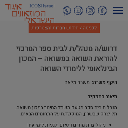
דילוג
לתוכן
העיקרי
לכניסה / חידוש חברות והצטרפות
דרוש/ה מנהל/ת לבית ספר המרכזי
להוראת השואה במשואה – המכון
הבינלאומי ללימודי השואה
היקף משרה
משרה מלאה
תיאור התפקיד
מנהל.ת בית ספר מטעם משרד החינוך 
במכון משואה, 
תל יצחק שבשרון, המופקד.ת על התחומים הבאים:
ניהול צוות מורים ותאום תכניות לימי עיון 