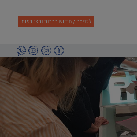
לכניסה / חידוש חברות והצטרפות