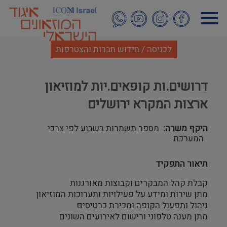
דילוג
לתוכן
העיקרי
לכניסה / חידוש חברות והצטרפות
דרושים.ות קופאים.יות למוזיאון
ארצות המקרא ירושלים
היקף משרה
מספר משמרות בשבוע לפי צרכי
המערכת
תיאור התפקיד
קבלת קהל המבקרים וקבוצות מאורגנות
מתן שירות ומידע על פעילויות ותערוכות המוזיאון
ניהול ותפעול הקופה ומכירת כרטיסים
מתן מענה טלפוני ורישום לאירועים השונים