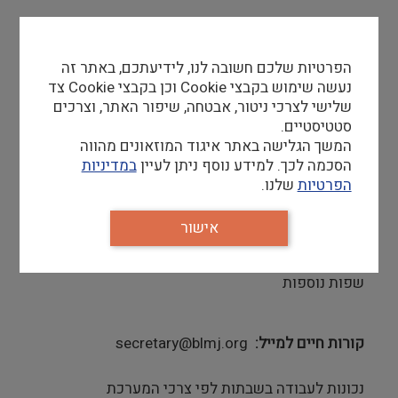
דרישות סף
הפרטיות שלכם חשובה לנו, לידיעתכם, באתר זה
ניסיון בעבודה עם קהל- חובה
נעשה שימוש בקבצי Cookie וכן בקבצי Cookie צד
ידע וניסיון בניהול קופה
שלישי לצרכי ניטור, אבטחה, שיפור האתר, וצרכים
יחסי אנוש טובים ותודעת שירות גבוהה
סטטיסטיים.
עברית ואנגלית ברמה גבוהה
המשך הגלישה באתר איגוד המוזאונים מהווה
הסכמה לכך. למידע נוסף ניתן לעיין
במדיניות
הפרטיות
שלנו.
יתרון
אישור
מכירות ומתן שירות – יתרון משמעותי
שפות נוספות
קורות חיים למייל
secretary@blmj.org
נכונות לעבודה בשבתות לפי צרכי המערכת