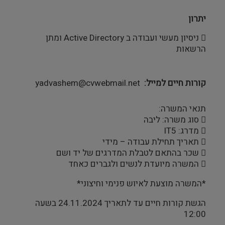
יתרון
 ניסיון מעשי ועבודה ב Active Directory ומתן
הרשאות
קורות חיים למייל
yadvashem@cvwebmail.net
תנאי המשרה:
 סוג משרה: ליבה
 מדרג: IT5
 תאריך תחילת עבודה – מידי
 שכר בהתאם לטבלת המדרגים של יד ושם
 המשרה מיועדת לנשים ולגברים כאחד
*המשרה מוצעת לאיוש פנימי וחיצוני*
הגשת קורות חיים עד לתאריך 24.11.2024 בשעה
12:00