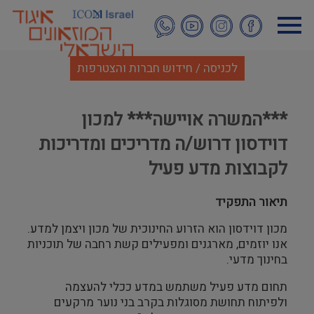
דילוג
לתוכן
העיקרי
לכניסה / חידוש חברות והצטרפות
***המשרה אויישה*** למכון
דוידסון דרוש/ה מדריכים ומדריכות
לקבוצות מדע פעיל
תיאור התפקיד
מכון דוידסון הוא הזרוע החינוכית של מכון ויצמן למדע.
אנו יוזמים, מארגנים ומפעילים קשת רחבה של תוכניות
בחינוך מדעי.
תחום מדע פעיל משתמש במדע ככלי להעצמה
ולפיתוח תחושת מסוגלות בקרב בני נוער מרקעים