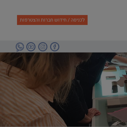
לכניסה / חידוש חברות והצטרפות