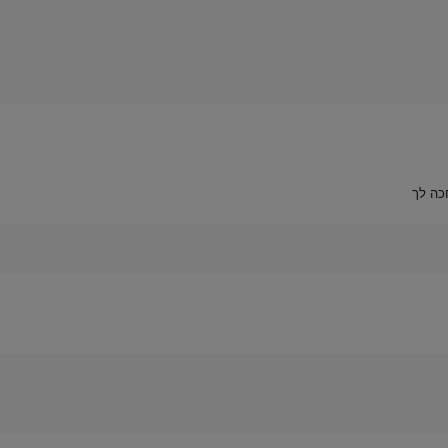
כה לך