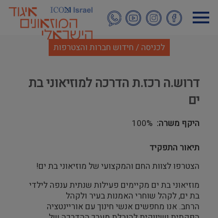
דילוג
לתוכן
העיקרי
לכניסה / חידוש חברות והצטרפות
דרוש.ה רכז.ת הדרכה למוזיאוני בת
ים
היקף משרה
100%
תיאור התפקיד
הצטרפו לצוות החם והמקצועי של מוזיאוני בת ים!
מוזיאוני בת ים מקיימים פעילות שנתית ענפה לילדי
בת ים, לקהל שוחרי האמנות בעיר ולקהל
הרחב. אנו מחפשים אנשי חינוך עם אוריינטציה
הפקתית ושיווקית להובלת מערך ההדרכה של