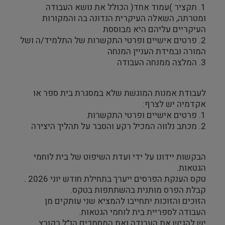
1. תקציר )עמוד אחד( הכולל את נושא העבודה
ומטרתה, השאלה העיקרית הנדונה בה והמקורות
העיקריים עליהם היא מבוססת
2. פרטים אישיים ופרטי התקשרות של התלמיד/ה ושל
המורה ובמידת העניין המנחה
3. המלצה ממנחה העבודה
לעבודת אמנות המוגשת שלא במסגרת בית ספר או
אקדמיה יש לצרף:
1. פרטים אישיים ופרטי התקשרות
2. מכתב נלווה המכיל רקע והסבר על תהליך היצירה
הבקשות יידונו על ידי ועדת השיפוט של בית לוחמי
הגטאות.
טקס הענקת הפרסים ייערך בתחילת חודש יוני 2026 .
קבלת הפרס מותנית בהשתתפות בטקס.
הזוכים והזוכות יתחייבו להמציא שני עותקים מן
העבודה לספריית בית לוחמי הגטאות.
יש להגיש את העבודה ואת המסמכים הנ"ל בקובץ