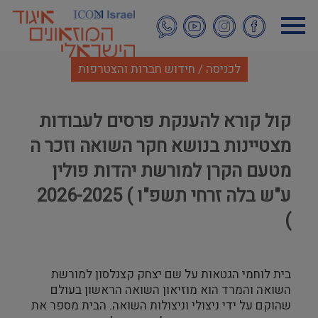
דילוג
לתוכן
העיקרי
לכניסה / חידוש חברות והצטרפות
קול קורא להענקת פרסים לעבודות
מצטיינות בנושא חקר השואה וזכר ה
מטעם הקרן למורשת יהדות פולין
ע"ש בלה זרחי תשפ"ו ) 2026-2025
)
בית לוחמי הגטאות על שם יצחק קצנלסון למורשת
השואה והמרד הוא מוזיאון השואה הראשון בעולם
שהוקם על ידי ניצולי וניצולות השואה. הבית מספר את