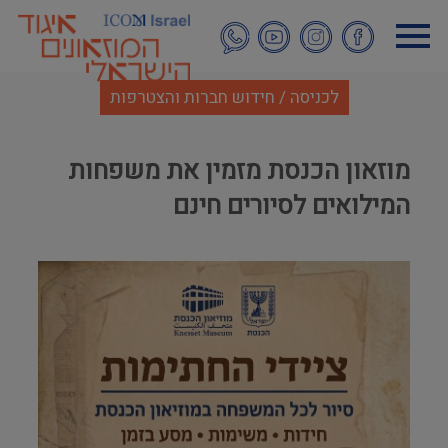
דילוג
לתוכן
העיקרי
לכניסה / חידוש חברות והצטרפות
מוזאון הכנסת מזמין את משפחות
המילואים לסיורים חינם