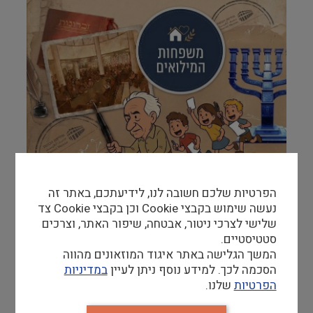
הפרטיות שלכם חשובה לנו, לידיעתכם, באתר זה
נעשה שימוש בקבצי Cookie וכן בקבצי Cookie צד
שלישי לצרכי ניטור, אבטחה, שיפור האתר, וצרכים
סטטיסטיים.
המשך הגלישה באתר איגוד המוזאונים מהווה
משפחות מילואימניקים יקרות,
הסכמה לכך. למידע נוסף ניתן לעיין
במדיניות
הפרטיות
שלנו.
אנו, במוזיאון הכנסת, מודים לכן על העמידה האיתנה
ועל התמיכה ביקיריכן המילואימניקים, המגנים על