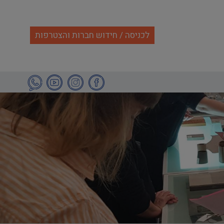
לכניסה / חידוש חברות והצטרפות