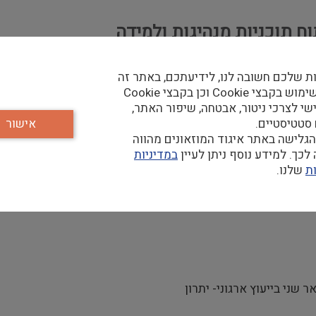
 תוכניות מנהיגות ולמידה
ת שלכם חשובה לנו, לידיעתכם, באתר זה
נעשה שימוש בקבצי Cookie וכן בקבצי Cookie
שי לצרכי ניטור, אבטחה, שיפור האתר,
 סטטיסטיים.
אישור
מות משאבי האנוש, הלמידה והפיתוח הארגוני
גלישה באתר איגוד המוזאונים מהווה
כך. למידע נוסף ניתן לעיין
במדיניות
למידה והדרכה של עובדי הספריה, כולל שתו״פ עם מוסדות לימוד ו
ת
שלנו.
 מנהיגות.
שני בייעוץ ארגוני- יתרון