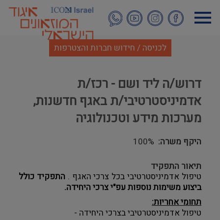
דילוג
לתוכן
העיקרי
לכניסה / חידוש חברות והצטרפות
דרוש/ה ליד ושם - רכז/ת
אדמיניסטרטיבי/ת באגף חדשנות,
מערכות מידע וטכנולוגיה
היקף משרה
100%
תיאור התפקיד
טיפול אדמיניסטרטיבי בכל צרכי האגף . 
התפקיד כולל 
ביצוע משימות נוספות עפ"י צרכי היחידה.
תחומי אחריות:
טיפול אדמיניסטרטיבי בצרכי היחידה - 