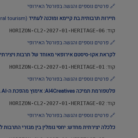
🔗 פרטים נוספים והגשה בפורטל האירופי
תיירות תרבותית בת קיימא ומוכנה לעתיד
(Future-proofing sustainable cultural tourism)
קוד:
HORIZON-CL2-2027-01-HERITAGE-06
🔗 פרטים נוספים והגשה בפורטל האירופי
לקראת אקו-סיסטם אירופאי מאוחד של תרבות ויצירתיו
קוד:
HORIZON-CL2-2027-01-HERITAGE-01
🔗 פרטים נוספים והגשה בפורטל האירופי
פלטפורמת תמיכה AI4Creatives: אימוץ מהפכת ה-AI בצורה הוגנת
קוד:
HORIZON-CL2-2027-01-HERITAGE-02
🔗 פרטים נוספים והגשה בפורטל האירופי
כלכלה יצירתית מחדש: יחסי גומלין בין מגזרי התרבות 