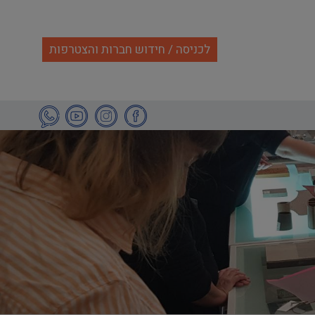
לכניסה / חידוש חברות והצטרפות