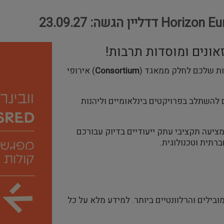
אונים ומוסדות תרבות!
בות שלכם לחלק ממאגד (
Consortium
) אירופי
להשתלב בפרויקטים בינלאומיים וליהנות
ציעה תקציבי עתק ייעודיים בדיוק עבורכם
רתית וטכנולוגית.
עבורכם את המסלולים (Calls for Proposals) המובילים והרלוונטיים ביותר. למידע מלא על כל