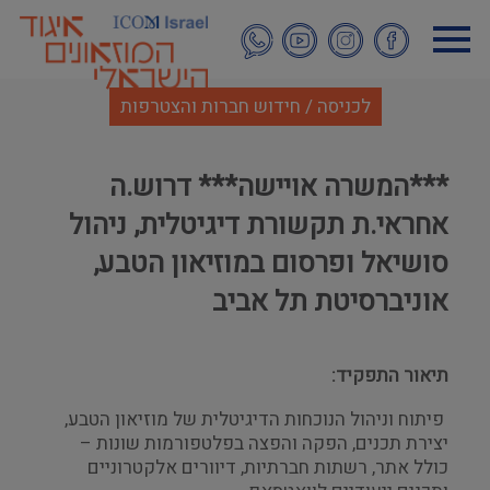
דילוג
לתוכן
העיקרי
לכניסה / חידוש חברות והצטרפות
***המשרה אויישה*** דרוש.ה
אחראי.ת תקשורת דיגיטלית, ניהול
סושיאל ופרסום במוזיאון הטבע,
אוניברסיטת תל אביב
תיאור התפקיד:
פיתוח וניהול הנוכחות הדיגיטלית של מוזיאון הטבע,
יצירת תכנים, הפקה והפצה בפלטפורמות שונות –
כולל אתר, רשתות חברתיות, דיוורים אלקטרוניים