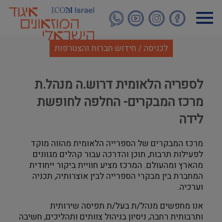
דילוג
לתוכן
העיקרי
לכניסה / חידוש חברות והצטרפות
לספריה הלאומית דרוש.ה מנהל.ת
מרכז המבקרים- החלפה לחופשת
לידה
מרכז המבקרים של הספרייה הלאומית מהווה מוקד
לפעילות תרבות, תוכן והדרכה עבור קהלים מגוונים
מהארץ ומהעולם. המרכז מציע חוויית ביקור ייחודית
המחברת בין מבקרי הספרייה לבין אוצרותיה, תכניה
וערכיה
.
אנו מחפשים מנהל/ת בעל/ת תפיסה שירותית
ותרבותית רחבה, ניסיון בניהול צוותים ותהליכים, חשיבה