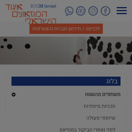
דילוג
לתוכן
העיקרי
לכניסה / חידוש חברות והצטרפות
בלוג
משתפים מהשטח
Expand
תכניות מיוחדות
Secondary
Navigation
שיתופי פעולה
Menu
לפני ואחרי הביקור במוזיאון