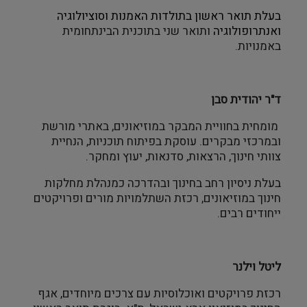
בעלת תואר ראשון בתולדות האמנות וסוציולוגיה
ואנתרופולוגיה
ותואר שני בתוכנית הבינתחומית
באמנויות.
ד"ר יהודית סבן
מומחית בחוויית המבקר במוזיאונים, באתרי מורשת
ובמרכזי מבקרים. עוסקת בפיתוח תוכניות, הנחיית
צוותי חינוך, הרצאות, סדנאות, יעוץ ומחקר.
בעלת ניסיון רחב בחינוך ובהדרכה כמנהלת מחלקות
חינוך במוזיאונים, רכזת השתלמויות מורים ופרויקטים
ייחודים רבים
.
ליטל וילנר
רכזת פרויקטים ואוכלוסיות עם צרכים מיוחדים, אגף