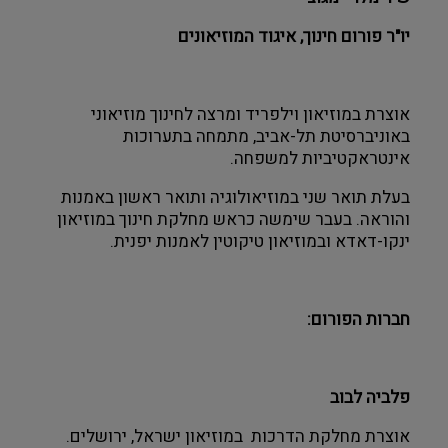
יו"ר פורום חינוך, איגוד המוזיאונים
אוצרת במוזיאון וילפריד ומרצה לחינוך מוזיאוני
באוניברסיטת תל-אביב, מתמחה בתערוכות
אינטראקטיביות למשפחה.
בעלת תואר שני במוזיאולוגיה ותואר ראשון באמנות
והוראה.
בעבר שימשה כראש מחלקת חינוך במוזיאון
ינקו-דאדא ובמוזיאון טיקוטין לאמנות יפנית.
חברות הפורום:
פלביה לבוב
אוצרת מחלקת הדרכות במוזיאון ישראל, ירושלים.