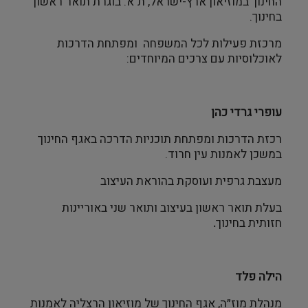
החינוך במוזיאון ארץ-ישראל, ת"א. בוגרת תואר ראשון
בחינוך.
מרכזת פעילות לכל המשפחה ומפתחת הדרכות
לאוכלוסיות עם צרכים המיוחדים:
עופרי גרדי כהן
רכזת הדרכות ומפתחת תוכניות הדרכה באגף החינוך
במשכן לאמנות עין חרוד.
מעצבת גרפית ועוסקת בהוראת העיצוב
בעלת תואר ראשון בעיצוב ותואר שני באוריינות
חזותית בחינוך
.
הילה פלד
מנהלת מוז״ה, אגף החינוך של מוזיאון הרצליה לאמנות