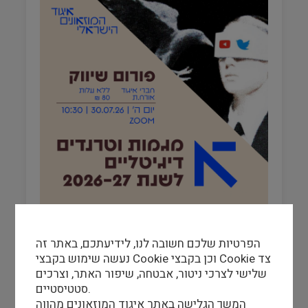
פורום שיווק
פורום שי
הפרטיות שלכם חשובה לנו, לידיעתכם, באתר זה
נעשה שימוש בקבצי Cookie וכן בקבצי Cookie צד
להמשך הידיעה
שלישי לצרכי ניטור, אבטחה, שיפור האתר, וצרכים
סטטיסטיים.
המשך הגלישה באתר איגוד המוזאונים מהווה