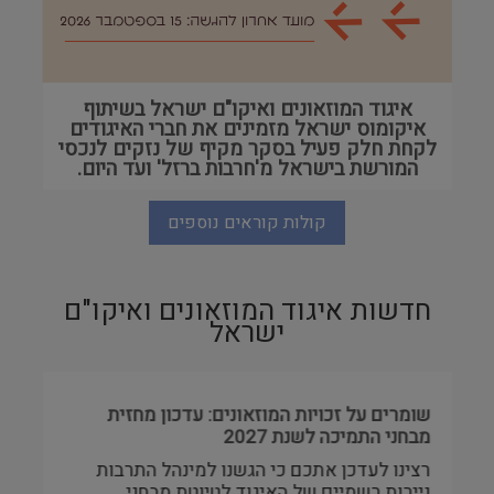
איגוד המוזאונים ואיקו"ם ישראל בשיתוף
איקומוס ישראל מזמינים את חברי האיגודים
לקחת חלק פעיל בסקר מקיף של נזקים לנכסי
המורשת בישראל מ'חרבות ברזל' ועד היום.
קולות קוראים נוספים
חדשות איגוד המוזאונים ואיקו"ם
ישראל
שומרים על זכויות המוזאונים: עדכון מחזית
מבחני התמיכה לשנת 2027
רצינו לעדכן אתכם כי הגשנו למינהל התרבות
ניירות רשמיים של האיגוד לטיוטת מבחני