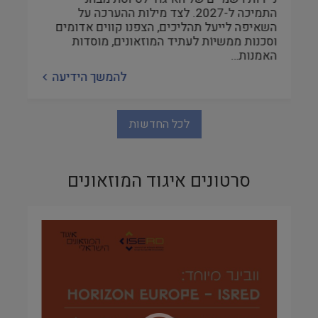
התמיכה ל-2027. לצד מילות ההערכה על
השאיפה לייעל תהליכים, הצפנו קווים אדומים
וסכנות ממשיוֹת לעתיד המוזאונים, מוסדות
האמנות…
להמשך הידיעה
לכל החדשות
סרטונים איגוד המוזאונים