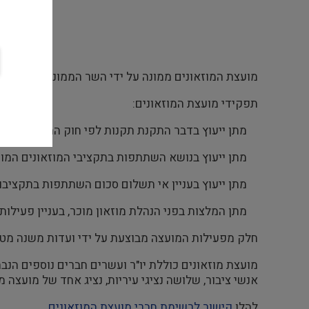
מועצת המוזאונים ממונה על ידי השר הממונה על פי חוק המו
תפקידי מועצת המוזאונים:
מתן ייעוץ בדבר התקנת תקנות לפי חוק המוזאונים
מתן ייעוץ בנושא השתתפות בתקציבי המוזאונים המוכרי
מתן ייעוץ בעניין אי תשלום סכום השתתפות בתקציבו 
מתן המלצות בפני הנהלת מוזאון מוכר, בעניין פעילותו
​חלק מפעילות המועצה מבוצעת על ידי ועדות משנה מט
מועצת מוזאונים כוללת יו"ר ועשרים חברים נוספים הנ
אנשי ציבור, שלושה נציגי עיריות, נציג אחד של מועצה 
להלן
קישור לרשימת חברי מועצת המוזאונים