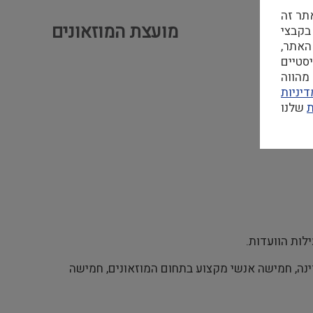
תר זה
מועצת המוזאונים
 בקבצי Cookie
האתר,
מהווה
יניות
ת
ות הוועדות.
ינה, חמישה אנשי מקצוע בתחום המוזאונים, חמישה