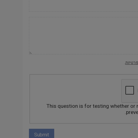
פרטיות
.
This question is for testing whether or 
prev