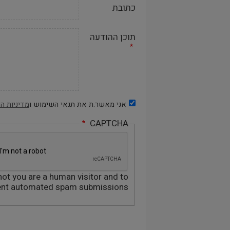
כתובת
תוכן ההודעה
אני מאשר.ת את תנאי השימוש ו
מדיניות ה
CAPTCHA
not you are a human visitor and to
ent automated spam submissions.