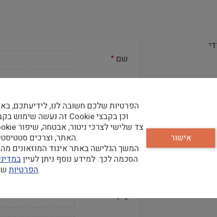
שם
שם המוזאון
הפרטיות שלכם חשובה לנו, לידיעתכם, בא
תפקיד
זה נעשה שימוש בקבצי Cookie וכן ב
Cookie צד שלישי לצרכי ניטור,
אישור
האתר, וצרכים סטטיסטיים.
דוא״ל
המשך הגלישה באתר איגוד המוזאונים מהו
הסכמה לכך. למידע נוסף ניתן לעיין
במדיני
טלפון
שלנו.
הפרטיות
נייד