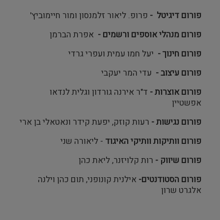
פורום דיגיטל -
פרופ. ליאור זלמנסון ומור חיימוביץ'
פורום מנהלי אוספים ורשמים -
אפרת הברמן
פורום חינוך -
יעל חמו עמית ועפרי גרדי
פורום עיצוב -
עדי המר יעקבי
פורום אוצרות -
ד"ר אירנה גורדון וגלית לנדאו
אפשטיין
פורום נגישות -
רעות קוזק, יפעת קידר ונאטאלי בן ארי
פורום וותיקות וותיקי האיגוד
- ליאורה שני
פורום שיווק -
רות קלויזנר, ליאת כהן
פורום הסטודנטים-
אילנית קונופני, תום כהן וילנה
אלגרט שרון