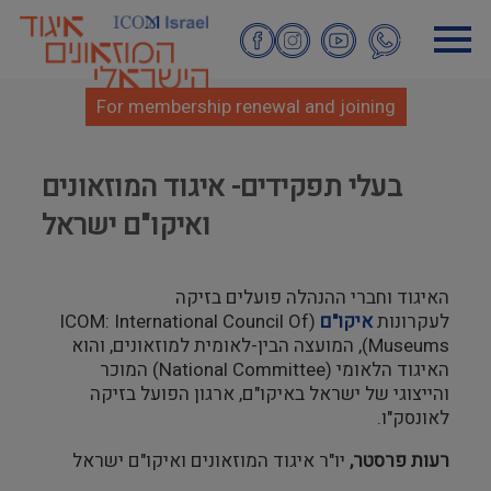
Skip
to
main
content
For membership renewal and joining
בעלי תפקידים- איגוד המוזאונים
ואיקו"ם ישראל
האיגוד וחברי ההנהלה פועלים בזיקה
לעקרונות
איקו"ם
(ICOM: International Council Of
Museums), המועצה הבין-לאומית למוזאונים, והוא
האיגוד הלאומי (National Committee) המוכר
והייצוגי של ישראל באיקו"ם, ארגון הפועל בזיקה
לאונסק"ו.
רעות פרסטר,
יו"ר איגוד המוזאונים ואיקו"ם ישראל