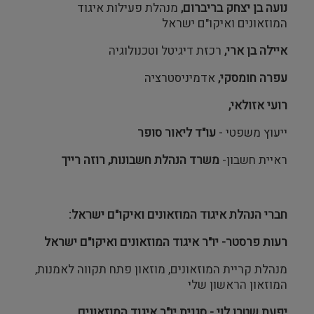
נועה בן יצחק בריברום,
מנהלת פעילות איגוד
המוזאונים ואיקו"ם ישראל
איילה בן ארי,
רכזת דיגיטל וטכנולוגיה
עפרה חומסקי,
אדמיניסטרציה
רועי אזולאי,
ייעוץ משפטי -
עו"ד ליאור סופר
ראיית חשבון-
משרד הנהלת חשבונות, רוזה רייך
חברי הנהלת איגוד המוזאונים ואיקו"ם ישראל:
רעות פרסטר- יו"ר איגוד המוזאונים
ואיקו"ם ישראל
מנהלת קריית המוזאונים, מוזאון פתח תקווה לאמנות,
המוזאון הראשון שלי
יפעת שטרן לוי - סגנית יו"ר איגוד המוזאונים