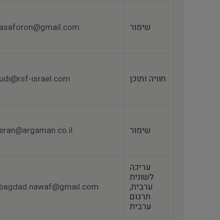
שימור
asaforon@gmail.com
חוויה ותוכן
udi@rsf-israel.com
שימור
eran@argaman.co.il
עריכה
לשונית
ערבית,
bagdad.nawaf@gmail.com
תרגום
ערבית