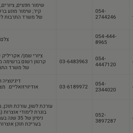
שימור חפצים, ציורים, מ
054-
קיר; שימור מונע בר
2744246
054-444-
צלם 
8965
ציורי שמן/ אקריליק 
054-
03-6483963
קרטון רשום ברשימה מ
4447120
שימור‎‎ של משרד התרבות 2023
דיגיטציה 
054-
03-6189972
2344020
בוגרת לימודי אוצרות (
052-
ניסיון של 35
3897287
בעריכת תוכן אוצרותי