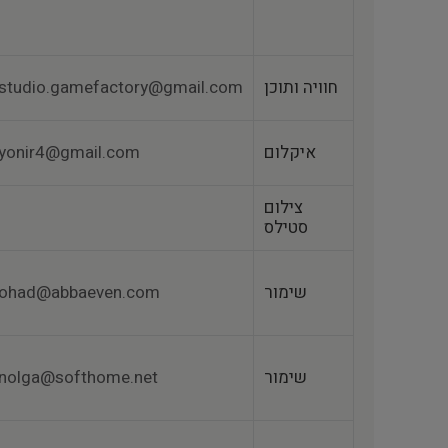
חוויה ותוכן
studio.gamefactory@gmail.com
איקלום
yonir4@gmail.com
צילום
סטילס
שימור
ohad@abbaeven.com
שימור
nolga@softhome.net