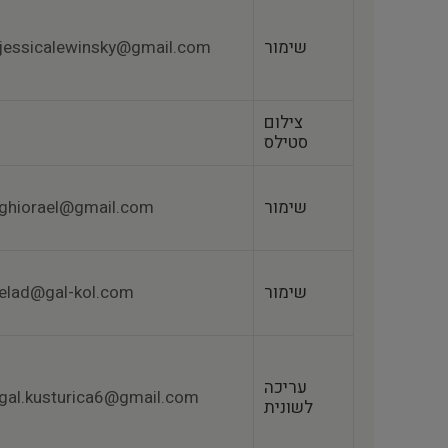
שימור
jessicalewinsky@gmail.com
צילום
סטילס
שימור
ghiorael@gmail.com
שימור
elad@gal-kol.com
עריכה
gal.kusturica6@gmail.com
לשונית