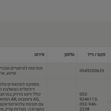
פקס / נייד
טלפון
פירוט
פתרונות לוגיסטיים וטכני
0549200625
שינוע, אריזה ותליית אמנות.
דיגיטלית המשלבת חו
052-
9246113,
המוזאון, ה
052-946-
עם תובנות עלהאינטראקצ
2238
התערוכה- נקודות עניין, צרי