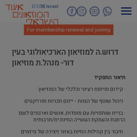
Skip
to
main
content
For membership renewal and joining
דרוש.ה למוזיאון הארכיאולוגי בעין
דור- מנהל.ת מוזיאון
תיאור התפקיד
· קידום ופיתוח רעיוני וכלכלי של המוזיאון
· ניהול שוטף של הצוות - ייזום תכניות ופרויקטים
· בניית שותפויות עם מוסדות, אנשים וארגונים לשם
הרחבת והעמקת העשייה החינוכית/תרבותית
· חיבור בין קהילות החיות באזור ויצירה של מיזמים