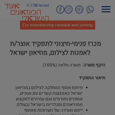
Skip
to
main
content
For membership renewal and joining
מכרז פנימי-חיצוני לתפקיד אוצר/ת
לאמנות לצילום, מוזיאון ישראל
היקף משרה
משרה מלאה (100%)
תיאור התפקיד
פיתוח אוסף המחלקה לצילום במוזיאון
ישראל באמצעות קשרים עם אמנים,
אספנים ותורמים ועם עמיתים למקצוע
ממוזיאונים ומגלריות בישראל ובעולם
ייזום ואצירה של תערוכות מאוסף