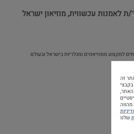
/ת לאמנות עכשווית, מוזיאון ישראל
ים למקצוע ממוזיאונים ומגלריות בישראל ובעולם
תר זה
 בקבצי Cookie
האתר,
מהווה
יניות
ת