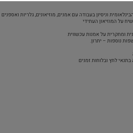
לאומית וניסיון בעבודה עם אמנים, מוזיאונים, גלריות ואספנים
יח על המוזיאון העתידי
נית ומחקרית על אמנות עכשווית
פות נוספות – יתרון.
ה בתנאי לחץ ובלוחות זמנים