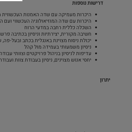
דרישות נוספות
היכרות מעמיקה עם שדה האמנות העכשווית הבינ
היכרות עם שדה המוזיאולוגיה העכשווי ועם הש
השכלה כללית רחבה במדעי הרוח
חשיבה מקורית, יצירתיות וניסיון בכתיבה פרש
יכולת ניסוח מצוינת באנגלית בכתב ובעל-פה, ש
ניסיון משמעותי בעמידה מול קהל
עדיפות לניסיון בניהול פרויקטים וצוותי עבודה
יחסי אנוש מצוינים, ניסיון בעבודת צוות ועבוד
יתרון