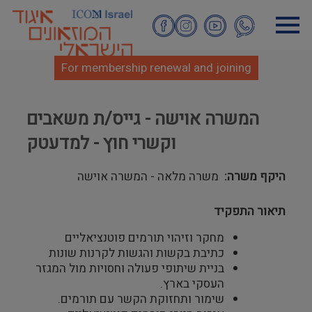
Skip
to
main
content
For membership renewal and joining
המשרה אוישה - גייס/ת משאבים
וקשרי חוץ - למדעטק
היקף משרה
משרה מלאה - המשרה אוישה
תיאור התפקיד
מחקר וזיהוי תורמים פוטנציאליים
כתיבת בקשות והגשות לקרנות שונות
בניית שיתופי פעולה וחסויות מול המגזר
העסקי בארץ.
שימור ותחזוקת הקשר עם תורמים.