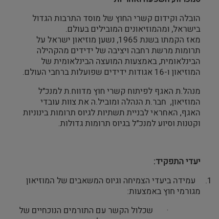
הובלה וקידום קשרי החוץ של מוסד התרבות הגדול
בישראל, ומהמוזיאונים המובילים בעולם.
מאז הקמתו בשנת 1965, נשען מוזיאון ישראל על
תרומות מרשת רחבה ויציבה של ידידים מהקהילה
הבינלאומית, באמצעות המועצה הבינלאומית של
המוזיאון ו-16 אגודות ידידים שפועלות ברחבי העולם.
מנהל.ת האגף לפיתוח קשרי חוץ מדווח.ת למנכ"ל
המוזיאון,
חבר.ת הנהלה ומוביל.ה את צוות עובדי
האגף, האחראי לבניית תשתיות לגיוס תרומות בינוניות
וקטנות וסיוע למנכ"ל בגיוס תרומות גדולות.
יעדי התפקיד:
1.
עמידה ביעדי הצמיחה וגיוס המשאבים של המוזיאון
מגורמי חוץ באמצעות:
·
שכלול הקשר עם התורמים הנוכחיים של