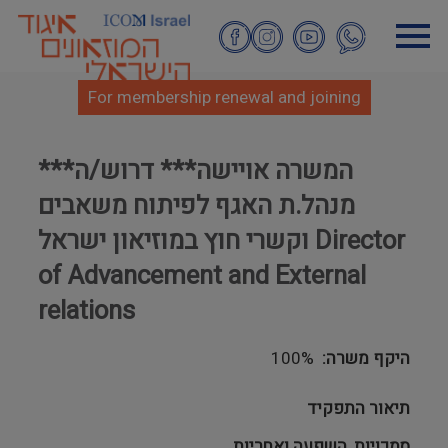
Skip
to
main
content
For membership renewal and joining
***המשרה אויישה*** דרוש/ה
מנהל.ת האגף לפיתוח משאבים
וקשרי חוץ במוזיאון ישראל Director
of Advancement and External
relations
היקף משרה
100%
תיאור התפקיד
סמכויות, השפעה ואחריות