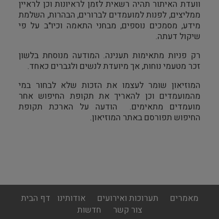
וועדת האיתור תהיה רשאית לזמן לראיונות וכן לראיין
ממליצים, לפנות למועמדים לברורים, הבהרות, השלמת
מידע, מסמכים נוספים, מבחני התאמה וכיו"ב על פי
שיקול דעתה.
רק פניות מתאימות תענינה. המודעה מנוסחת בלשון
זכר מטעמי נוחות, אך מיועדת לנשים ולגברים כאחד.
המוזיאון שומר לעצמו את הזכות שלא לבחור במי
מהמועמדים וכן להאריך את תקופת החיפוש אחר
מועמדים מתאימים.
הודעה על הארכת תקופת
החיפוש תפורסם באתר המוזיאון.
footer
מאמרים
תערוכות ואירועים
אודותינו
דף הבית
menu
צור קשר
חדשות