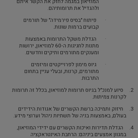
המוזיאון במגמה לחזק את הקשר איתם
ולהגדיל את תרומותיהם.
·
פיתוח "בסיס פירמידה" של תורמים
קבועים ברמות שונות.
·
הגדלת משקל התרומות באמצעות
מתנות לחגיגות ה-60 למוזיאון, ירושות
ומענקים מתורמים ותיקים וחדשים.
·
גיוס מימון לפרוייקטים ומיזמים
מתורמים, קרנות, ובעלי עניין בתחום
התרבות.
2.
סיוע למנכ"ל בגיוס תרומות למוזיאון, בכלל זה תרומות
לקרנות צמיתות.
3.
חיזוק ותמיכה ברשת הקשרים של אגודות הידידים
בעולם, באמצעות בניה של תשתיות ניהול וערוצי מידע.
4.
הגדלת תדירות ואיכות הקשרים עם ידידי המוזיאון,
במגוון אמצעים ביניהם: הרחבת האינטראקציה