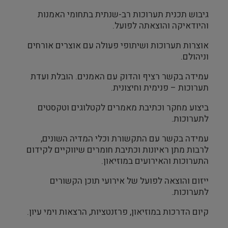
גיבוש תכנית תערוכות רב-שנתית בתחומי האמנות
והיודאיקה והוצאתה לפועל.
אוצרות תערוכות ושיתופי פעולה עם אוצרים אורחים
וניהולם.
עמידה בקשר רציף והדוק עם האמנים. הובלת ועדת
תערוכות – פנימית וחיצונית.
ביצוע מחקר וכתיבת מאמרים לקטלוגים וטקסטים
לתערוכות.
עמידה בקשר עם התקשורת וכלי המדיה השונים,
לרבות מתן ראיונות וכתיבת חומרים שיווקיים לקידום
התערוכות והאירועים במוזיאון.
ייזום והוצאה לפועל של אירועי תוכן הקשורים
לתערוכות.
קיום הדרכות במוזיאון, פרזנטציות, הרצאות וימי עיון.