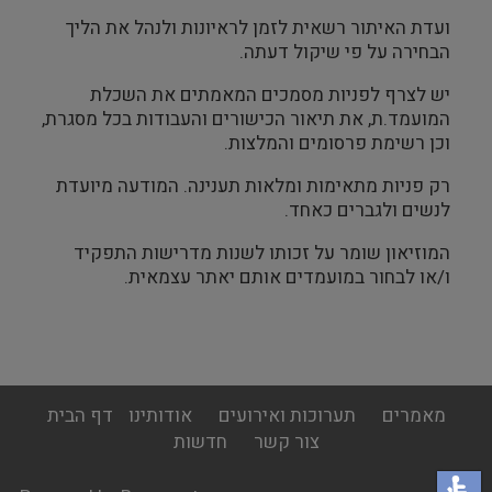
ועדת האיתור רשאית לזמן לראיונות ולנהל את הליך
הבחירה על פי שיקול דעתה.
יש לצרף לפניות מסמכים המאמתים את השכלת
המועמד.ת, את תיאור הכישורים והעבודות בכל מסגרת,
וכן רשימת פרסומים והמלצות.
רק פניות מתאימות ומלאות תענינה. המודעה מיועדת
לנשים ולגברים כאחד.
המוזיאון שומר על זכותו לשנות מדרישות התפקיד
ו/או לבחור במועמדים אותם יאתר עצמאית.
footer
מאמרים
תערוכות ואירועים
אודותינו
דף הבית
menu
צור קשר
חדשות