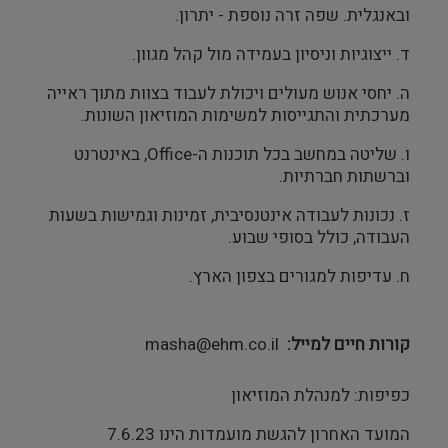
ובאנגלית. שפה זרה נוספת - יתרון.
ד. ייצוגיות וניסיון בעמידה מול קהל מגוון.
ה. יחסי אנוש מעולים ויכולת לעבוד בצוות מתוך ראייה
מערכתית והתגייסות למשימות המוזיאון השונות.
ו. שליטה במחשב בכל תוכנות ה-Office, באינטרנט
וברשתות חברתיות.
ז. נכונות לעבודה אינטנסיבית, זמינות וגמישות בשעות
העבודה, כולל בסופי שבוע.
ח. עדיפות למגורים בצפון הארץ.
קורות חיים למייל
masha@ehm.co.il
כפיפות: למנהלת המוזיאון
המועד האחרון להגשת מועמדות הינו 7.6.23