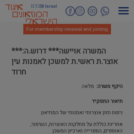
Skip
to
main
content
For membership renewal and joining
***המשרה אויישה*** דרוש.ה:
אוצר.ת ראשי.ת למשכן לאמנות עין
חרוד
היקף משרה
מלאה
תיאור התפקיד
ניסוח חזון אוצרותי ואמנותי של המוזיאון.
אחריות כוללת על מחלקות האוצרות, השימור,
האוספים, הספרייה וארכיון המשכן.