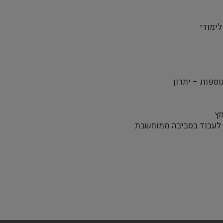
ימודי
ספות – יתרון
חץ
ת לעבוד בסביבה ממוחשבת