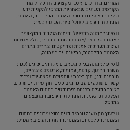
המורים, מדריכים ואנשי מקצוע בהדרכה ולימוד
הקורסים השונים שבאחריות המרכז להקניית ידע
וכלים מקצועיים בתחומי האמנות הפלסטית, האמנות
החזותית והעיצוב לאוכלוסיות השונות בעיר;
 סיוע לממונה בתפעול ופיתוח הגלריה המקצועית
לאמנות פלסטית/אמנות חזותית בקוביה, כולל אוצרות
ועיצוב תערוכות אמנות ופרויקטים נבחרים בתחום
האמנות הפלסטית, בתיאום עם הממונה;
 סיוע לממונה בגיוס משאבים מגורמים שונים (כגון:
משרד החינוך, קרנות, עמותות, ארגונים ציבוריים,
תורמים וכו'), תוך יצירת שותפויות מקצועיות וניהול
קשרים שוטפים עם גורמים פנים וחוץ עירוניים שונים,
לצורך הפעלת תכניות ופרויקטים בתחום האמנות
הפלסטית, האמנות החזותית והעיצוב המתבצעים
במרכז;
 ייעוץ מקצועי לגורמים פנים וחוץ עירוניים בתחום
האמנות הפלסטית, האמנות החזותית ועיצוב אמנותי;