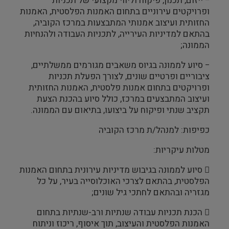
− ייזום, תכנון, פיקוח וליווי מקצועי של תכניות
ופרויקטים עירוניים בתחום האמנות הפלסטית, האמנות
החזותית ועיצוב אמנותי המתבצעות במרכז הקוביה,
בהתאם למדיניות העירייה, לתכניות העבודה ולהנחיות
הממונה;
− סיוע לממונה בגיוס משאבים מגורמים ממשלתיים,
ציבוריים ופרטיים שונים, לצורך הפעלת תכניות
ופרויקטים בתחום אמנות פלסטית, האמנות החזותית
ועיצוב המתבצעים במרכז, כולל סיוע בהכנת הצעת
תקציב שנתי ופיקוח על ביצועו, בתיאום עם הממונה.
כפיפות: למנהל/ת מרכז הקוביה
מטלות עיקריות:
 סיוע לממונה בגיבוש מדיניות עירונית בתחום האמנות
הפלסטית, בהתאם לצרכי האוכלוסייה בעיר, על כל
מגזריה ובהתאם לחתכי גיל שונים;
 הכנת תכניות עבודה שנתיות ורב-שנתיות בתחום
האמנות הפלסטית והעיצוב, תוך איסוף, ריכוז וניתוח