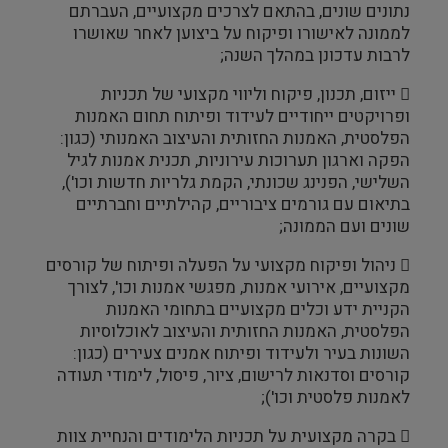
נתונים שונים, בהתאם לצרכים מקצועיים, העברתם
לממונה לאישורו ופיקוח על ביצוען לאחר שאושרו
לרבות עדכונן במהלך השנה;
 ייזום, תכנון, פיקוח וליווי מקצועי של תכניות
ופרויקטים ייחודיים לעידוד ופיתוח תחום האמנות
הפלסטית, האמנות החזותית והעיצוב האמנותי (כגון:
הפקה וארגון תערוכות עירוניות, תכנית אמנות לגיל
השלישי, הפנינג שכונתי, הקמת גלריות חדשות וכו'),
בתיאום עם גורמים ציבוריים, קהילתיים וחברתיים
שונים ועם הממונה;
 ניהול ופיקוח מקצועי על הפעלה ופיתוח של קורסים
מקצועיים, אירועי אמנות, מפגשי אמנות וכו', לצורך
הקניית ידע וכלים מקצועיים בתחומי האמנות
הפלסטית, האמנות החזותית והעיצוב לאוכלוסיות
השונות בעיר ולעידוד ופיתוח אמנים צעירים (כגון:
קורסים וסדנאות לרישום, ציור, פיסול, לימודי תעודה
לאמנות פלסטית וכו');
 בקרה מקצועית על תכניות הלימודים והנחיית צוות