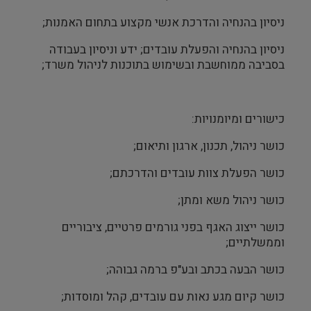
ניסיון בהנחיה והדרכת אנשי מקצוע בתחום האמנות;
ניסיון בהנחיה והפעלת עובדים; ידע וניסיון בעבודה
בסביבה ממוחשבת ובשימוש בתוכנות לניהול משרד;
כישורים ומיומנויות:
כושר ניהול, תכנון, ארגון ותיאום;
כושר הפעלת צוות עובדים והדרכתם;
כושר ניהול משא ומתן;
כושר ייצוג האגף בפני גורמים פרטיים, ציבוריים
וממשלתיים;
כושר הבעה בכתב ובע"פ ברמה גבוהה;
כושר קיום מגע נאות עם עובדים, קהל ומוסדות;