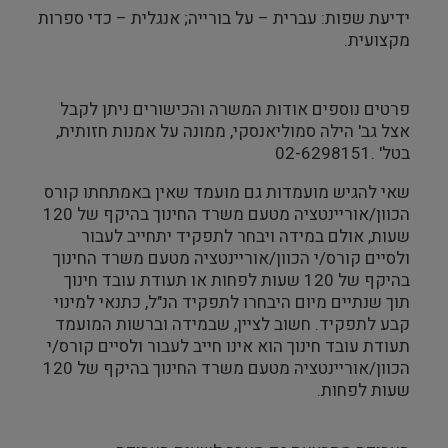
ידיעת שפות: עברית – על בורייה; אנגלית – כדי ספרות
מקצועית.
פרטים נוספים אודות המשרה והכישורים ניתן לקבל
אצל גב' הילה סמוליאנסקי, ממונה על אמנות חזותית,
בטל' .02-6298151
שאי להגיש מועמדות גם מועמד שאין באמתחתו קורס
הכוון/אוריינטציה מטעם משרד החינוך בהיקף של 120
שעות, אולם במידה ויבחר לתפקיד יתחייב לעבור
ולסיים קורס/י הכוון/אוריינטציה מטעם משרד החינוך
בהיקף של 120 שעות לפחות או תעודת עובד חינוך
תוך שנתיים מיום היבחרו לתפקיד הנ"ל, כתנאי למינוי
קבע לתפקיד. חשוב לציין, שבמידה וברשות המועמד
תעודת עובד חינוך הוא אינו חייב לעבור ולסיים קורס/י
הכוון/אוריינטציה מטעם משרד החינוך בהיקף של 120
שעות לפחות.