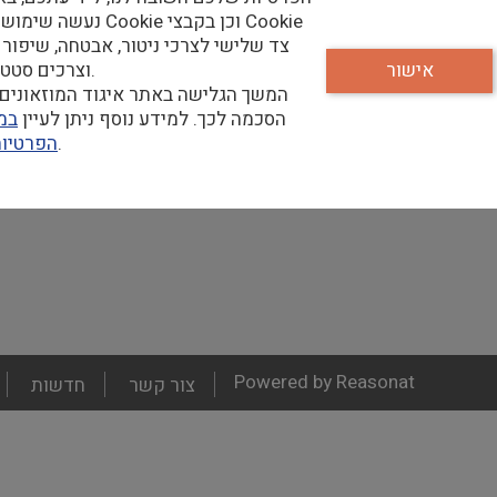
נעשה שימוש בקבצי Cookie וכן
למו
צד שלישי לצרכי ניטור, אבטחה, שיפור 
אישור
וצרכים סטטיסטיים.
המשך הגלישה באתר איגוד המוזאונים 
ם וכיו"ב.
הסכמה לכך. למידע נוסף ניתן לעיין
במד
שלנו.
הפרטיו
Powered by Reasonat
צור קשר
חדשות