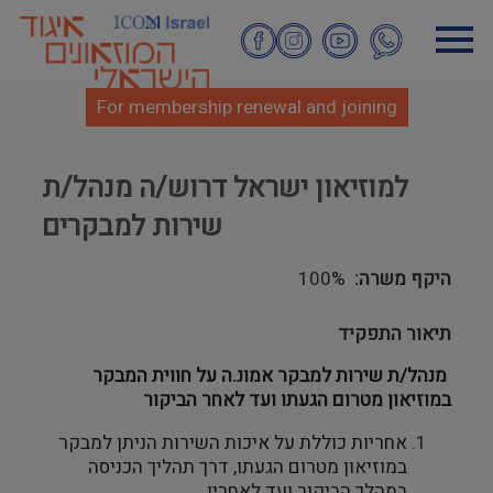
Skip
to
main
content
For membership renewal and joining
למוזיאון ישראל דרוש/ה מנהל/ת
שירות למבקרים
היקף משרה
100%
תיאור התפקיד
מנהל/ת שירות למבקר אמונ.ה על חווית המבקר
במוזיאון מטרום הגעתו ועד לאחר הביקור
אחריות כוללת על איכות השירות הניתן למבקר
במוזיאון מטרום הגעתו, דרך תהליך הכניסה
במהלך הביקור ועד לאחריו.