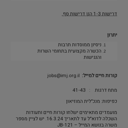
דרישות 1-3 הנן דרישות סף.
יתרון
ניסיון ממוסדות תרבות
הכשרה מקצועית בתחומי השרות
והנגישות
קורות חיים למייל
jobs@imj.org.il
מתח דרגות : 41-43
כפיפות: מנכ"לית המוזיאון
מועמדים מתאימים ישלחו קורות חיים ותעודות
השכלה לדוא"ל עד לתאריך 16.3.24. יש לציין מספר
משרה בנושא המייל –
JB-121