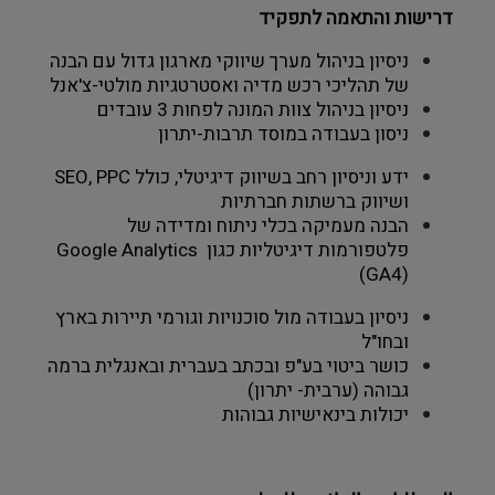
דרישות והתאמה לתפקיד
ניסיון בניהול מערך שיווקי מארגון גדול עם הבנה 
של תהליכי רכש מדיה ואסטרטגיות מולטי-צ'אנל
ניסיון בניהול צוות המונה לפחות 3 עובדים 
ניסון בעבודה במוסד תרבות-יתרון 
ידע וניסיון רחב בשיווק דיגיטלי, כולל SEO, PPC 
ושיווק ברשתות חברתיות
הבנה מעמיקה בכלי ניתוח ומדידה של 
פלטפורמות דיגיטליות כגון Google Analytics 
(GA4)
ניסיון בעבודה מול סוכנויות וגורמי תיירות בארץ 
ובחו"ל
כושר ביטוי בע"פ ובכתב בעברית ובאנגלית ברמה 
גבוהה (ערבית- יתרון)
יכולות בינאישיות גבוהות